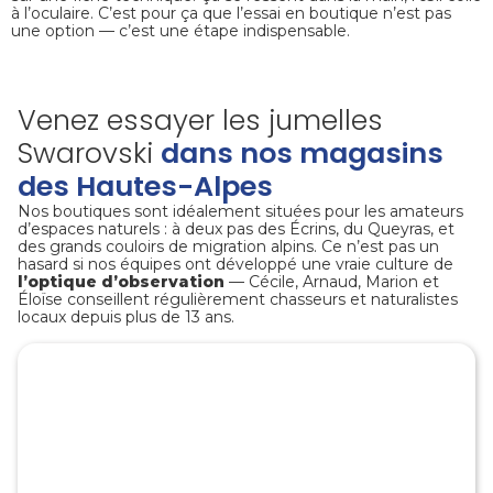
à l’oculaire. C’est pour ça que l’essai en boutique n’est pas
une option — c’est une étape indispensable.
Venez essayer les jumelles
Swarovski
dans nos magasins
des Hautes-Alpes
Nos boutiques sont idéalement situées pour les amateurs
d’espaces naturels : à deux pas des Écrins, du Queyras, et
des grands couloirs de migration alpins. Ce n’est pas un
hasard si nos équipes ont développé une vraie culture de
l’optique d’observation
— Cécile, Arnaud, Marion et
Éloïse conseillent régulièrement chasseurs et naturalistes
locaux depuis plus de 13 ans.