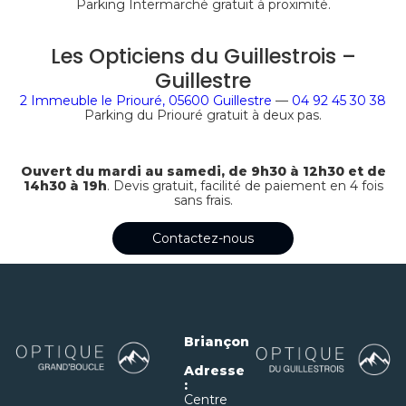
Parking Intermarché gratuit à proximité.
Les Opticiens du Guillestrois –
Guillestre
2 Immeuble le Priouré, 05600 Guillestre
—
04 92 45 30 38
Parking du Priouré gratuit à deux pas.
Ouvert du mardi au samedi, de
9h30 à 12h30 et de
14h30 à 19h
. Devis gratuit, facilité de paiement en 4 fois
sans frais.
Contactez-nous
Briançon
Adresse
:
Centre