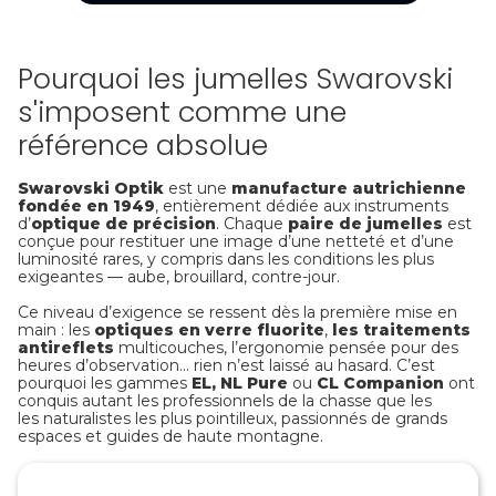
Pourquoi les jumelles Swarovski
s'imposent comme une
référence absolue
Swarovski Optik
est une
manufacture autrichienne
fondée en 1949
, entièrement dédiée aux instruments
d’
optique de précision
. Chaque
paire de jumelles
est
conçue pour restituer une image d’une netteté et d’une
luminosité rares, y compris dans les conditions les plus
exigeantes — aube, brouillard, contre-jour.
Ce niveau d’exigence se ressent dès la première mise en
main : les
optiques en verre fluorite
,
les traitements
antireflets
multicouches, l’ergonomie pensée pour des
heures d’observation… rien n’est laissé au hasard. C’est
pourquoi les gammes
EL, NL
Pure
ou
CL
Companion
ont
conquis autant les professionnels de la chasse que les
les
naturalistes les plus pointilleux, passionnés de grands
espaces et guides de haute montagne.