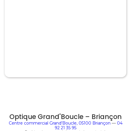
Optique Grand'Boucle – Briançon
Centre commercial Grand’Boucle, 05100 Briançon
—
04
92 21 35 95