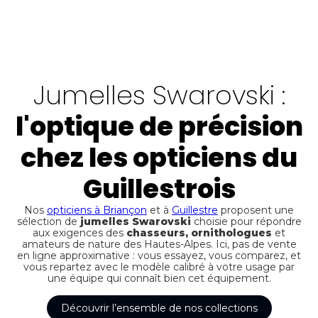
Jumelles Swarovski :
l'optique de précision
chez les opticiens du
Guillestrois
Nos
opticiens à Briançon
et à
Guillestre
proposent une
sélection de
jumelles Swarovski
choisie pour répondre
aux exigences des
chasseurs, ornithologues
et
amateurs de nature des Hautes-Alpes. Ici, pas de vente
en ligne approximative : vous essayez, vous comparez, et
vous repartez avec le modèle calibré à votre usage par
une équipe qui connaît bien cet équipement.
Découvrir l’ensemble de nos collections