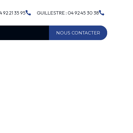
 92 21 35 95
GUILLESTRE : 04 92 45 30 38
NOUS CONTACTER