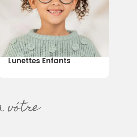
Lunettes Enfants
a vôtre