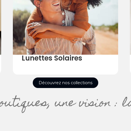
Lunettes Solaires
Découvrez nos collections
outiques, une vision : l