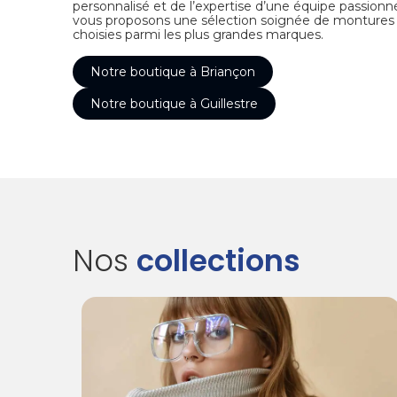
personnalisé et de l’expertise d’une équipe passion
vous proposons une sélection soignée de montures o
choisies parmi les plus grandes marques.
Notre boutique à Briançon
Notre boutique à Guillestre
Nos
collections