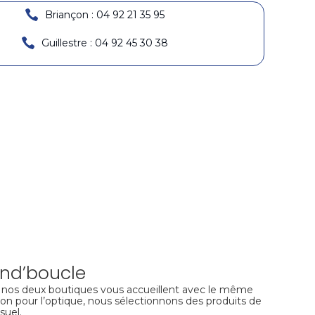
Briançon : 04 92 21 35 95
Guillestre : 04 92 45 30 38
and’boucle
, nos deux boutiques vous accueillent avec le même
ion pour l’optique, nous sélectionnons des produits de
suel.