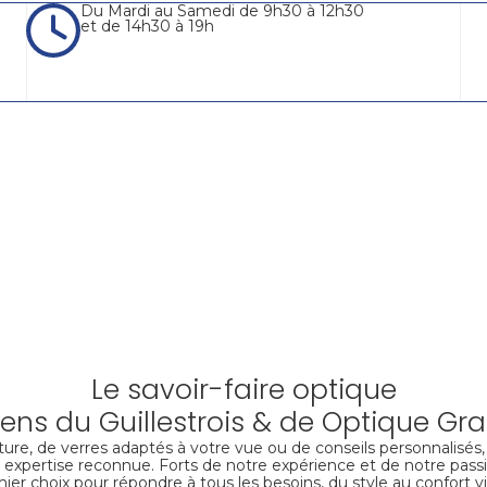
Du Mardi au Samedi de 9h30 à 12h30
et de 14h30 à 19h
Le savoir-faire optique
iens du Guillestrois & de Optique Gr
ure, de verres adaptés à votre vue ou de conseils personnalisés
 expertise reconnue. Forts de notre expérience et de notre pass
ier choix pour répondre à tous les besoins, du style au confort vi