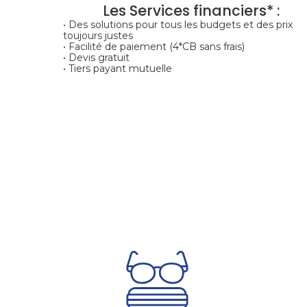
Les Services financiers* :
• Des solutions pour tous les budgets et des prix
toujours justes
• Facilité de paiement (4*CB sans frais)
• Devis gratuit
• Tiers payant mutuelle