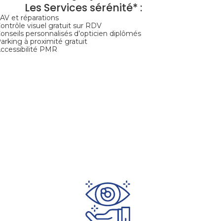
Les Services sérénité* :
SAV et réparations
Contrôle visuel gratuit sur RDV
Conseils personnalisés d’opticien diplômés
Parking à proximité gratuit
Accessibilité PMR