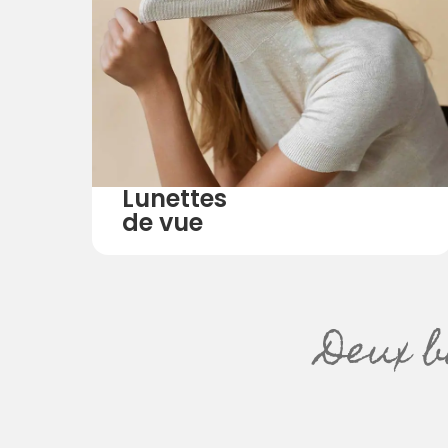
Lunettes
de vue
Deux b