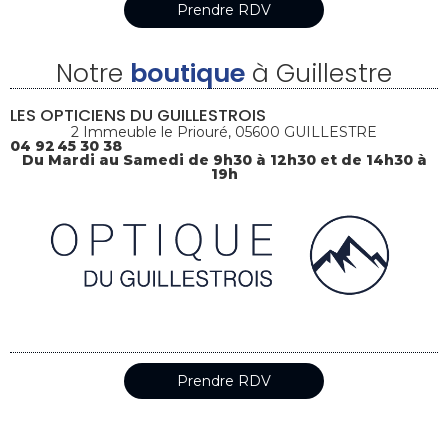
Prendre RDV
Notre
boutique
à Guillestre
LES OPTICIENS DU GUILLESTROIS
2 Immeuble le Priouré, 05600 GUILLESTRE
04 92 45 30 38
Du Mardi au Samedi de 9h30 à 12h30 et de 14h30 à
19h
Prendre RDV