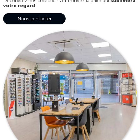
Découvrez nos collections et trouvez la paire qui
sublimera
votre regard
!
Nous contacter