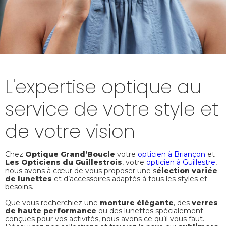
L'expertise optique au
service de votre style et
de votre vision
Chez
Optique Grand’Boucle
votre
opticien à Briançon
et
Les Opticiens du Guillestrois
, votre
opticien à Guillestre
,
nous avons à cœur de vous proposer une s
élection variée
de lunettes
et d’accessoires adaptés à tous les styles et
besoins.
Que vous recherchiez une
monture élégante
, des
verres
de haute performance
ou des lunettes spécialement
conçues pour vos activités, nous avons ce qu’il vous faut.